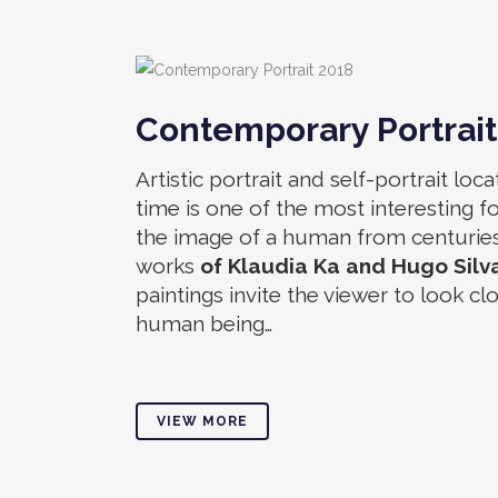
Contemporary Portrait
Artistic portrait and self-portrait loc
time is one of the most interesting
the image of a human from centuries.
works
of Klaudia Ka and Hugo Silv
paintings invite the viewer to look cl
human being…
VIEW MORE