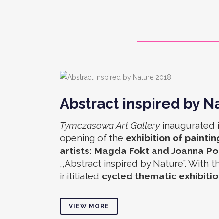
Abstract inspired by N
Tymczasowa Art Gallery
inaugurated it
opening of the
exhibition of paint
artists: Magda Fokt and Joanna 
,,Abstract inspired by Nature”. With
inititiated
cycled thematic exhibiti
VIEW MORE