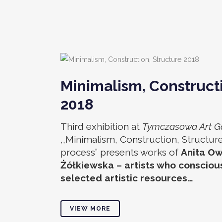
Minimalism, Construct
2018
Third exhibition at
Tymczasowa Art G
,,Minimalism, Construction, Structure
process” presents works of
Anita Ow
Żółkiewska – artists who conscious
selected artistic resources…
VIEW MORE