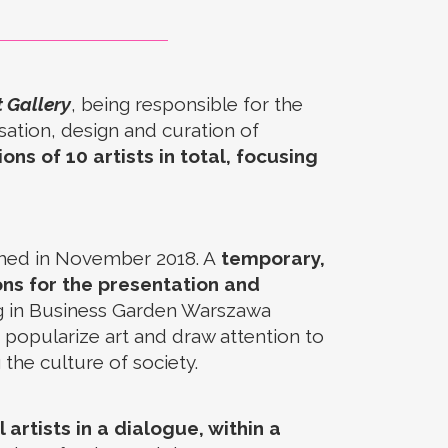
 Gallery
, being responsible for the
isation, design and curation of
ons of 10 artists in total, focusing
nished in November 2018. A
temporary,
ns for the presentation and
ing in Business Garden Warszawa
o popularize art and draw attention to
the culture of society.
l artists in a dialogue, within a