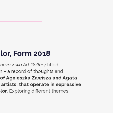
lor, Form 2018
mczasowa Art Gallery
titled
m – a record of thoughts and
 of Agnieszka Zawisza and Agata
rtists, that operate in expressive
lor.
Exploring different themes,