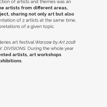
ction of artists and themes was an
e artists from different areas,
ect, sharing not only art but also
tation of 2 artists at the same time,
pretations of a given topic.
eries art festival
Warsaw by Art 2018
, DIVISIONS.
During the whole year
nted artists, art workshops
xhibitions
.