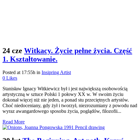
24 cze
Witkacy. Życie pełne życia. Część
1. Kształtowanie.
Posted at 17:55h
in
Insipring Artist
0
Likes
Stanisław Ignacy Witkiewicz był i jest największą osobowością
artystyczną w sztuce Polski 1 połowy XX w. W swoim życiu
dokonał więcej niż nie jeden, a ponad stu przeciętnych artystów.
Choć niedoceniany, gdy żył i tworzył, niezrozumiany z powodu nad
wyraz awangardowego sposobu życia, poglądów, filozofii...
Read More