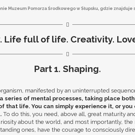
onie Muzeum Pomorza Środkowego w Słupsku, gdzie znajduje się
 Life full of life. Creativity. Lov
Part 1. Shaping.
e organism, manifested by an uninterrupted sequenc
s a series of mental processes, taking place bot
 that life. You can simply experience it, or you 
.
To do this, you need, above all, great maturity an
riosity about the world, and most importantly, the 
tanding ones, have the courage to consciously direct