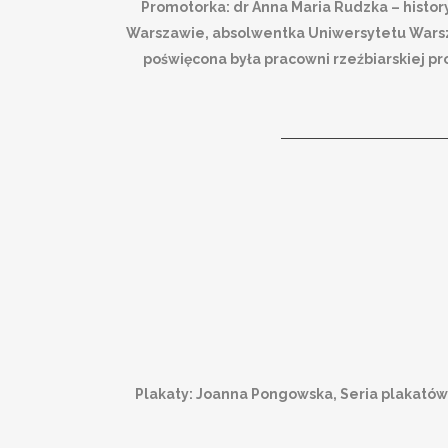
Promotorka: dr Anna Maria Rudzka – histo
Warszawie, absolwentka Uniwersytetu Warsza
poświęcona była pracowni rzeźbiarskiej pr
Plakaty: Joanna Pongowska, Seria plakatów