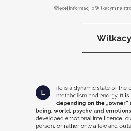
Więcej informacji o Witkacym na str
Witkacy.
ife is a dynamic state of th
L
metabolism and energy.
It i
depending on the „owner” of
being, world, psyche and emotions
developed emotional intelligence, cu
person, or rather only a few and outs