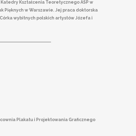
j Katedry Kształcenia Teoretycznego ASP w
k Pięknych w Warszawie. Jej praca doktorska
Córka wybitnych polskich artystów Józefa i
cownia Plakatu i Projektowania Graficznego