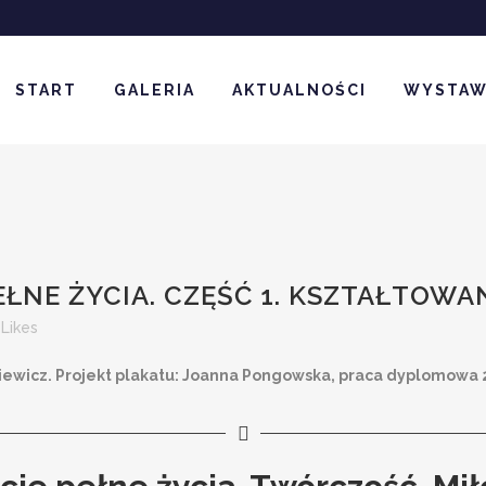
START
GALERIA
AKTUALNOŚCI
WYSTA
EŁNE ŻYCIA. CZĘŚĆ 1. KSZTAŁTOWAN
Likes
kiewicz. Projekt plakatu: Joanna Pongowska, praca dyplomowa 2