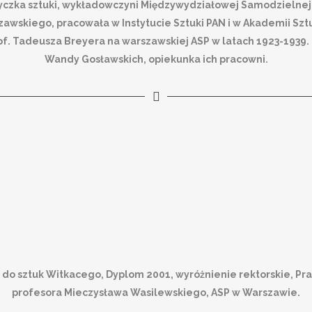
ryczka sztuki, wykładowczyni Międzywydziałowej Samodzielne
wskiego, pracowała w Instytucie Sztuki PAN i w Akademii Sztu
of. Tadeusza Breyera na warszawskiej ASP w latach 1923-1939. 
Wandy Gosławskich, opiekunka ich pracowni.
 do sztuk Witkacego, Dyplom 2001, wyróżnienie rektorskie, Pra
profesora Mieczysława Wasilewskiego, ASP w Warszawie.