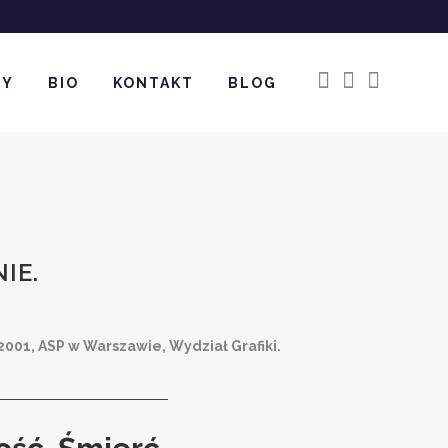
WY
BIO
KONTAKT
BLOG
IE.
001, ASP w Warszawie, Wydział Grafiki.