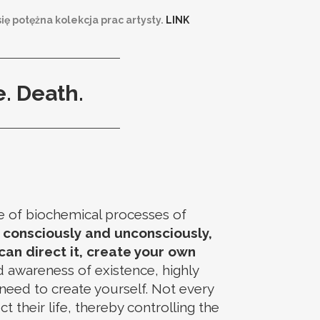
 potężna kolekcja prac artysty.
LINK
e. Death.
e of biochemical processes of
h consciously and unconsciously,
can direct it, create your own
d awareness of existence, highly
need to create yourself. Not every
 their life, thereby controlling the