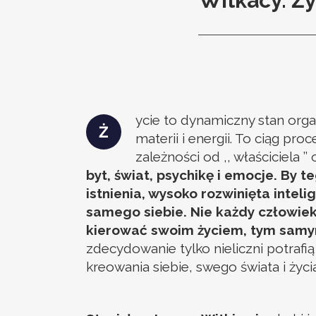
Witkacy. Ży
ycie to dynamiczny stan org
Ż
materii i energii. To ciąg p
zależności od ,, właściciela ’
byt, świat, psychikę i emocje. By
istnienia, wysoko rozwinięta inte
samego siebie. Nie każdy człowiek,
kierować swoim życiem, tym samym
zdecydowanie tylko nieliczni potraf
kreowania siebie, swego świata i życia