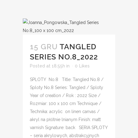
15 GRU
TANGLED
SERIES NO.8_2022
Posted at 18:55h
in
0
Likes
SPLOTY No.8 Title: Tangled No.8 /
Sploty No.8 Series: Tangled / Sploty
Year of creation / Rok : 2022 Size /
Rozmiar: 100 x 100 cm Technique /
Technika: acrylic on linen canvas /
akryl na płótnie lnianym Finish: matt
varnish Signature: back SERIA SPLOTY
– seria akrylowych, abstrakcyjnych