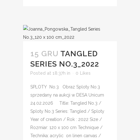
15 GRU
TANGLED
SERIES NO.3_2022
Posted at 18:37h
in
0
Likes
SPLOTY No.3 Obraz Sploty No.3
sprzedany na aukcji w DESA Unicum
24.02.2026 Title: Tangled No.3 /
Sploty No.3 Series: Tangled / Sploty
Year of creation / Rok : 2022 Size /
Rozmiar: 120 x 100 cm Technique /
Technika: acrylic on linen canvas /