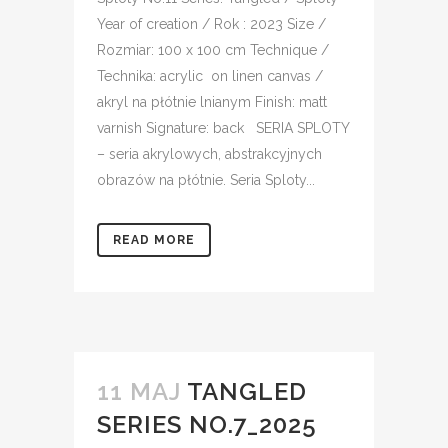
Year of creation / Rok : 2023 Size /
Rozmiar: 100 x 100 cm Technique /
Technika: acrylic on linen canvas /
akryl na płótnie lnianym Finish: matt
varnish Signature: back SERIA SPLOTY
– seria akrylowych, abstrakcyjnych
obrazów na płótnie. Seria Sploty...
READ MORE
11 MAJ
TANGLED
SERIES NO.7_2025