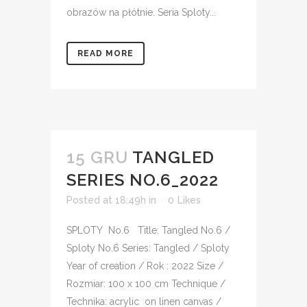
obrazów na płótnie. Seria Sploty...
READ MORE
15 GRU
TANGLED
SERIES NO.6_2022
Posted at 18:49h
in
0
Likes
SPLOTY No.6 Title: Tangled No.6 /
Sploty No.6 Series: Tangled / Sploty
Year of creation / Rok : 2022 Size /
Rozmiar: 100 x 100 cm Technique /
Technika: acrylic on linen canvas /