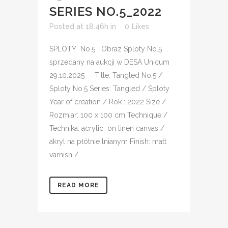
SERIES NO.5_2022
Posted at 18:46h
in
0
Likes
SPLOTY No.5 Obraz Sploty No.5
sprzedany na aukcji w DESA Unicum
29.10.2025 Title: Tangled No.5 /
Sploty No.5 Series: Tangled / Sploty
Year of creation / Rok : 2022 Size /
Rozmiar: 100 x 100 cm Technique /
Technika: acrylic on linen canvas /
akryl na płótnie lnianym Finish: matt
varnish /...
READ MORE