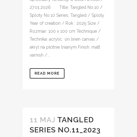
27.01.2026 Title: Tangled No.10 /
Sploty No.10 Series: Tangled / Sploty
Year of creation / Rok : 2025 Size /
Rozmiar: 100 x 100 cm Technique /
Technika: acrylic on linen canvas /
akryl na płótnie lnianym Finish: matt
varnish /...
READ MORE
11 MAJ
TANGLED
SERIES NO.11_2023