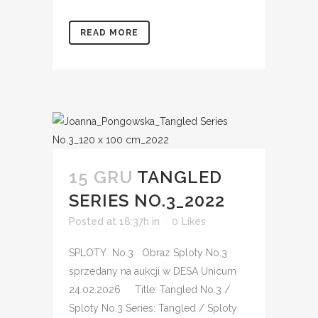
READ MORE
15 GRU
TANGLED
SERIES NO.3_2022
Posted at 18:37h
in
0
Likes
SPLOTY No.3 Obraz Sploty No.3
sprzedany na aukcji w DESA Unicum
24.02.2026 Title: Tangled No.3 /
Sploty No.3 Series: Tangled / Sploty