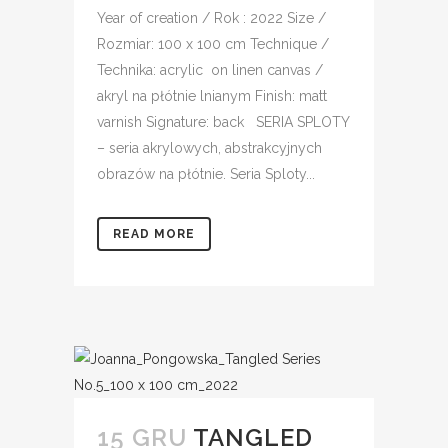
Year of creation / Rok : 2022 Size /
Rozmiar: 100 x 100 cm Technique /
Technika: acrylic on linen canvas /
akryl na płótnie lnianym Finish: matt
varnish Signature: back SERIA SPLOTY
– seria akrylowych, abstrakcyjnych
obrazów na płótnie. Seria Sploty...
READ MORE
15 GRU
TANGLED